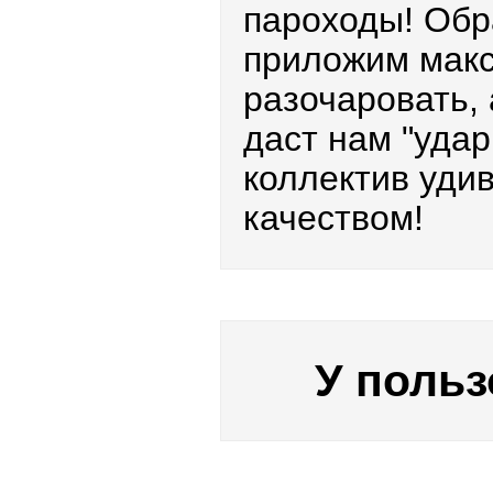
пароходы! Обр
приложим макс
разочаровать, 
даст нам "удар
коллектив уди
качеством!
У польз