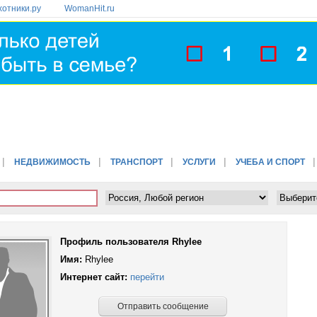
хотники.ру
WomanHit.ru
НЕДВИЖИМОСТЬ
ТРАНСПОРТ
УСЛУГИ
УЧЕБА И СПОРТ
Профиль пользователя Rhylee
Имя:
Rhylee
Интернет сайт:
перейти
Отправить сообщение