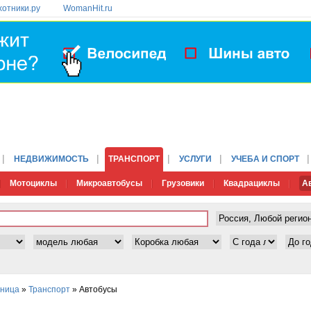
хотники.ру
WomanHit.ru
НЕДВИЖИМОСТЬ
ТРАНСПОРТ
УСЛУГИ
УЧЕБА И СПОРТ
Мотоциклы
Микроавтобусы
Грузовики
Квадрациклы
А
аница
»
Транспорт
» Автобусы