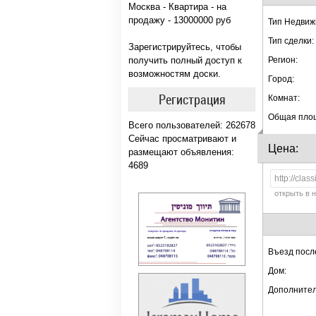
Москва - Квартира - на
продажу - 13000000 руб
Тип Недвиж
Тип сделки:
Зарегистрируйтесь, чтобы
получить полный доступ к
Регион:
возможностям доски.
Город:
Регистрация
Комнат:
Общая пло
Всего пользователей: 262678
Сейчас просматривают и
Цена:
размещают объявления:
4689
открыть в 
Въезд посл
Дом:
Дополнител