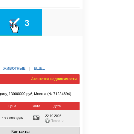
ЖИВОТНЫЕ
ЕЩЕ...
Агентства недвижимости
дажу, 13000000 руб, Москва (№ 71234694)
Цена
Фото
Дата
22.10.2025
13000000 руб
Поднято
Контакты