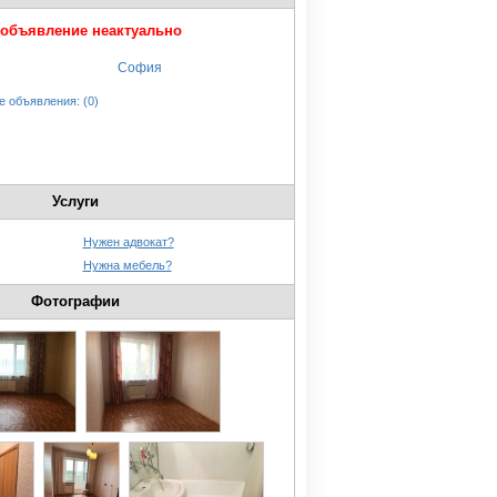
 объявление неактуально
София
е объявления: (0)
Услуги
Нужен адвокат?
Нужна мебель?
Фотографии