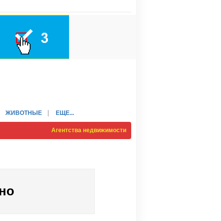
ЖИВОТНЫЕ
ЕЩЕ...
Агентства недвижимости
но