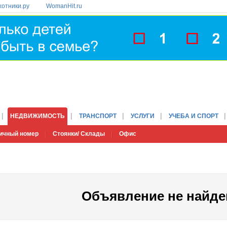
хотники.ру
WomanHit.ru
НЕДВИЖИМОСТЬ
ТРАНСПОРТ
УСЛУГИ
УЧЕБА И СПОРТ
ичный номер
Стоянки/ Склады
Офис
Объявление не найде