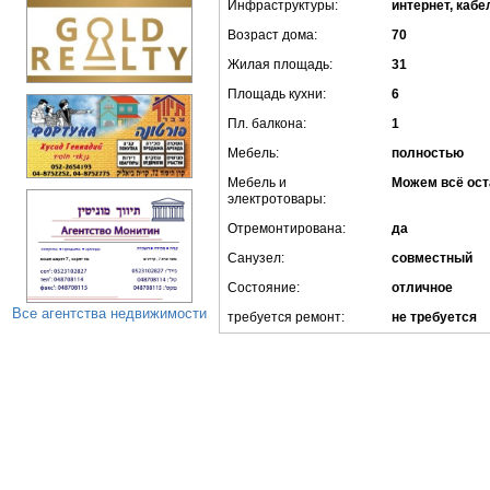
Инфраструктуры:
интернет, кабе
Возраст дома:
70
Жилая площадь:
31
Площадь кухни:
6
Пл. балкона:
1
Мебель:
полностью
Мебель и
Можем всё ост
электротовары:
Отремонтирована:
да
Санузел:
совместный
Состояние:
отличное
Все агентства недвижимости
требуется ремонт:
не требуется